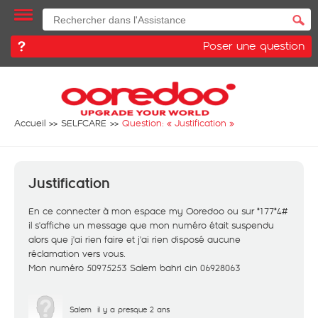
Poser une question
Accueil
SELFCARE
Question: «
Justification
»
Justification
En ce connecter à mon espace my Ooredoo ou sur *177*4#
il s'affiche un message que mon numéro était suspendu
alors que j'ai rien faire et j'ai rien disposé aucune
réclamation vers vous.
Mon numéro 50975253 Salem bahri cin 06928063
Salem
il y a presque 2 ans