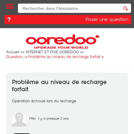
Poser une question
Accueil
INTERNET ET FIXE OOREDOO
Question: «
Problème au niveau de recharge forfait
»
Problème au niveau de recharge
forfait
Opération échoué lors du recharge
Mliki
il y a presque 2 ans