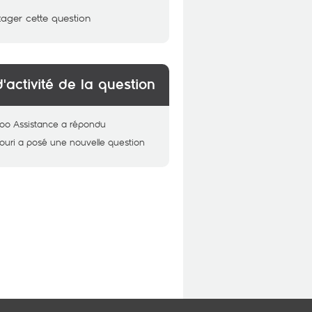
tager cette question
d'activité de la question
oo Assistance
a répondu
uri
a posé une nouvelle question