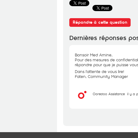
Répondre à cette question
Dernières réponses po
Bonsoir Med Amine,
Pour des mesures de confidential
répondre pour que je puisse vous 
Dans l'attente de vous lire!
Faten, Community Manager
Ooredoo Assistance
il y a