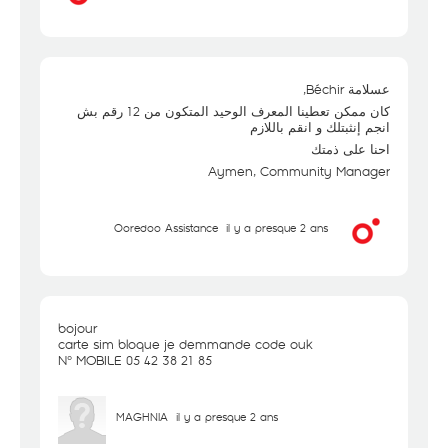
عسلامة Béchir,
كان ممكن تعطينا المعرف الوحيد المتكون من 12 رقم بش
انجم إنثبتلك و انقم باللازم
احنا على ذمتك
Aymen, Community Manager
Ooredoo Assistance
il y a presque 2 ans
bojour
carte sim bloque je demmande code ouk
N° MOBILE 05 42 38 21 85
MAGHNIA
il y a presque 2 ans