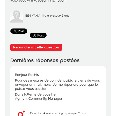
9aso 8600 w mta3dech l'inscription
BEN YAHIA
il y a presque 2 ans
Répondre à cette question
Dernières réponses postées
Bonjour Bechir,
Pour des mesures de confidentialité, je viens de vous
envoyer un mail, merci de me répondre pour que je
puisse vous assister.
Dans l'attente de vous lire.
Aymen, Community Manager
Ooredoo Assistance
il y a presque 2 ans