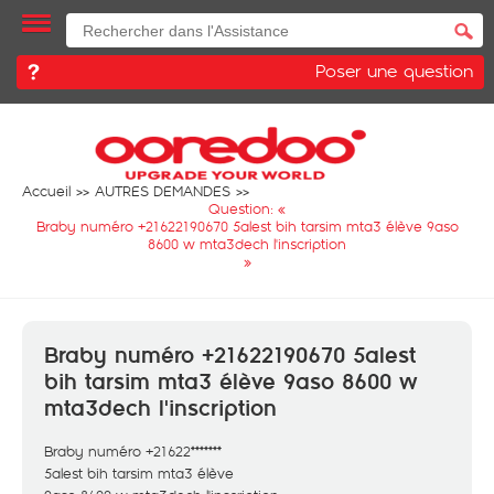
Poser une question
Accueil
AUTRES DEMANDES
Question: «
Braby numéro +21622190670 5alest bih tarsim mta3 élève 9aso
8600 w mta3dech l'inscription
»
Braby numéro +21622190670 5alest
bih tarsim mta3 élève 9aso 8600 w
mta3dech l'inscription
Braby numéro +21622*******
5alest bih tarsim mta3 élève