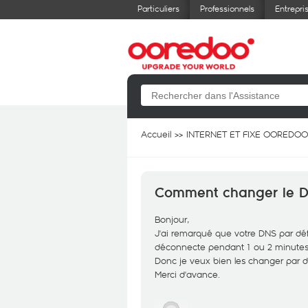
Particuliers
Professionnels
Entrepri
Accueil
INTERNET ET FIXE OOREDOO
Comment changer le DN
Bonjour,
J'ai remarqué que votre DNS par défau
déconnecte pendant 1 ou 2 minutes 
Donc je veux bien les changer par d'a
Merci d'avance.