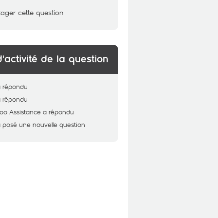
tager cette question
d'activité de la question
a répondu
a répondu
oo Assistance
a répondu
 posé une nouvelle question