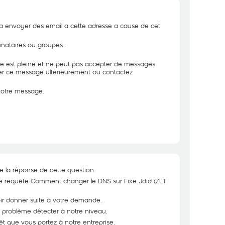
a envoyer des email a cette adresse a cause de cet
inataires ou groupes :
ire est pleine et ne peut pas accepter de messages
yer ce message ultérieurement ou contactez
 votre message.
e la réponse de cette question:
e requête Comment changer le DNS sur Fixe Jdid (ZLT
ir donner suite à votre demande.
problème détecter à notre niveau.
êt que vous portez à notre entreprise.