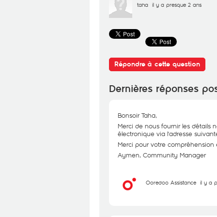
taha
il y a presque 2 ans
Répondre à cette question
Dernières réponses po
Bonsoir Taha,
Merci de nous fournir les détails
électronique via l'adresse suivan
Merci pour votre compréhension et
Aymen, Community Manager
Ooredoo Assistance
il y a