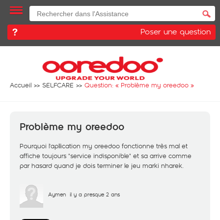
Poser une question
Accueil
SELFCARE
Question: «
Problème my oreedoo
»
Problème my oreedoo
Pourquoi l'apllication my oreedoo fonctionne très mal et
affiche toujours "service indisponible" et sa arrive comme
par hasard quand je dois terminer le jeu marki nharek.
Aymen
il y a presque 2 ans