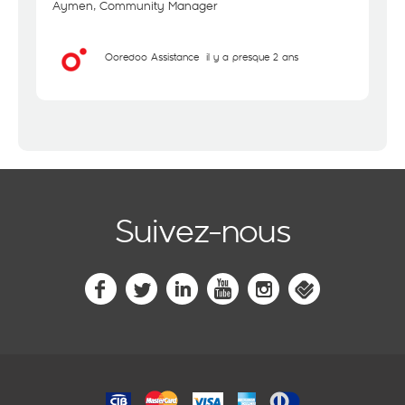
Aymen, Community Manager
Ooredoo Assistance
il y a presque 2 ans
Suivez-nous