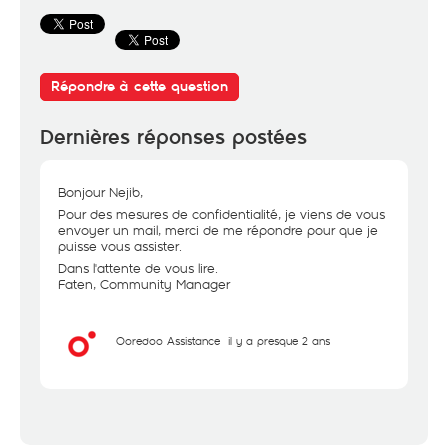
Répondre à cette question
Dernières réponses postées
Bonjour Nejib,
Pour des mesures de confidentialité, je viens de vous
envoyer un mail, merci de me répondre pour que je
puisse vous assister.
Dans l'attente de vous lire.
Faten, Community Manager
Ooredoo Assistance
il y a presque 2 ans