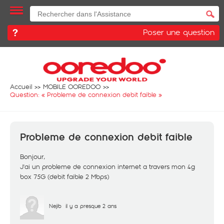
Poser une question
Accueil
MOBILE OOREDOO
Question: «
Probleme de connexion debit faible
»
Probleme de connexion debit faible
Bonjour,
J'ai un probleme de connexion internet a travers mon 4g
box 75G (debit faible 2 Mbps)
Nejib
il y a presque 2 ans