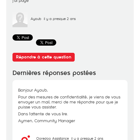
j’ai payé
Ayoub
il y a presque 2 ans
Répondre à cette question
Dernières réponses postées
Bonjour Ayoub,
Pour des mesures de confidentialité, je viens de vous
envoyer un mail, merci de me répondre pour que je
puisse vous assister.
Dans l'attente de vous lire.
Aymen, Community Manager
Ooredoo Assistance
il y a presque 2 ans