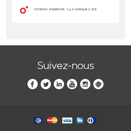
Ooredoo Assistance
il y a presque 2 ans
Suivez-nous