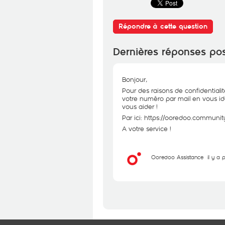
Répondre à cette question
Dernières réponses po
Bonjour,
Pour des raisons de confidentiali
votre numéro par mail en vous id
vous aider !
Par ici:
https://ooredoo.community
A votre service !
Ooredoo Assistance
il y a