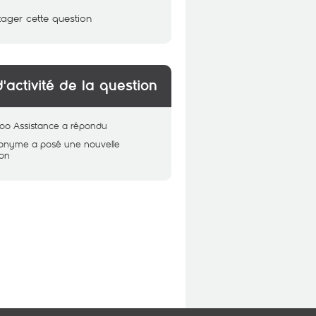
tager cette question
d'activité de la question
oo Assistance
a répondu
nonyme
a posé une nouvelle
ion