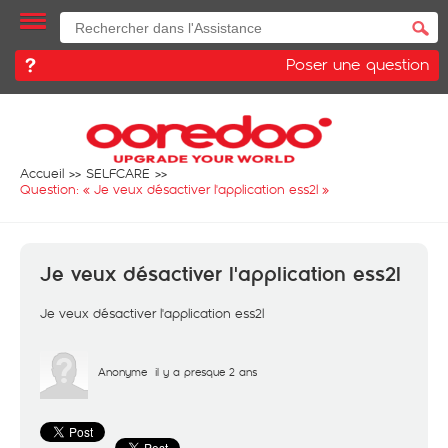
Poser une question
Accueil
SELFCARE
Question: «
Je veux désactiver l'application ess2l
»
Je veux désactiver l'application ess2l
Je veux désactiver l'application ess2l
Anonyme
il y a presque 2 ans