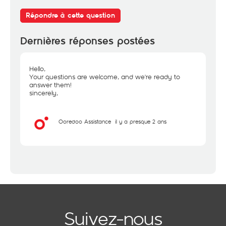
Répondre à cette question
Dernières réponses postées
Hello,
Your questions are welcome, and we're ready to
answer them!
sincerely,
Ooredoo Assistance
il y a presque 2 ans
Suivez-nous