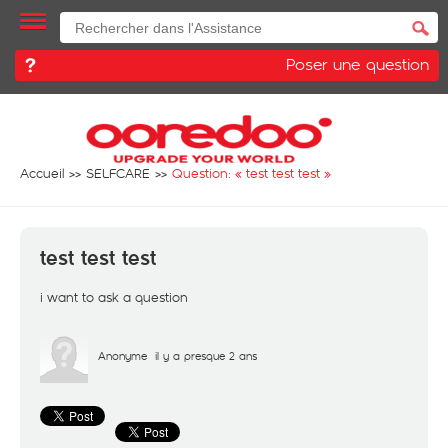
Poser une question
Accueil
SELFCARE
Question: «
test test test
»
test test test
i want to ask a question
Anonyme
il y a presque 2 ans