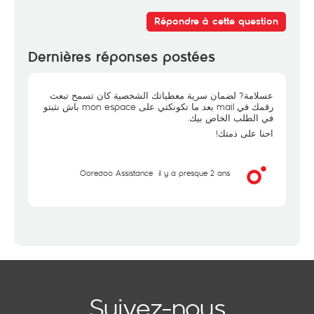
Répondre à cette question
Dernières réponses postées
عسلامة? لضمان سرية معطياتك الشخصية كان تسمح تبعث
رقمك في mail بعد ما تكونكتي على mon espace باش نثبتو
في الطلب الخاص بيك.
احنا على ذمتك!
Ooredoo Assistance
il y a presque 2 ans
Suivez-nous