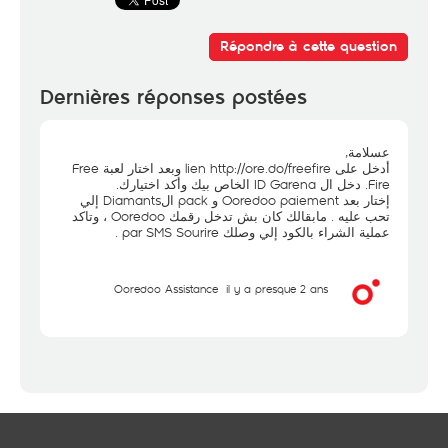
Répondre à cette question
Dernières réponses postées
عسلامة,
وبعد اختار لعبة Free
http://ore.do/freefire
أدخل على lien
Fire. دخل ال ID Garena الخاص بيك وأكد اختيارك.
إختار بعد Ooredoo paiement و pack الDiamants إلي
تحب عليه . مابقالك كان بش تدخل رقمك Ooredoo ، وتاكد
عملية الشراء بالكود إلي وصلك par SMS Sourire .
Ooredoo Assistance
il y a presque 2 ans