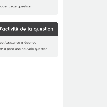
tager cette question
d'activité de la question
oo Assistance
a répondu
an
a posé une nouvelle question