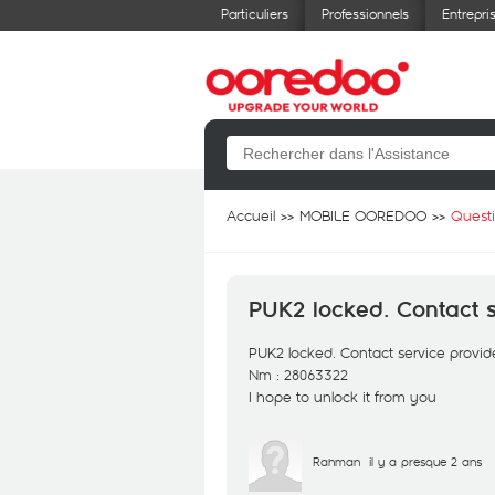
Particuliers
Professionnels
Entrepri
Accueil
MOBILE OOREDOO
Quest
PUK2 locked. Contact s
PUK2 locked. Contact service provide
Nm : 28063322
I hope to unlock it from you
Rahman
il y a presque 2 ans