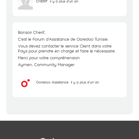
CHERIF
il y a plus d'un an
Bonsoir Cherif,
C'est le Forum d'Assistance de Ooredoo Tunisie.
Vous devez contacter le service Client dans votre
Pays pour prendre en charge et faire le nécessaire.
Merci pour votre compréhension
Aymen, Community Manager
Ooredoo Assistance
il y a plus d'un an