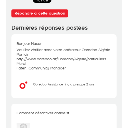
Répondre à cette question
Dernières réponses postées
Bonjour Nacer,
Veuillez vérifier avec votre opérateur Ooredoo Algérie.
Par ici:
http://www.ooredoo.dz/Ooredoo/Algerie/particuliers
Merci!
Faten, Community Manager
Ooredoo Assistance
il y a presque 2 ans
Comment désactiver antiheist