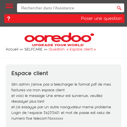
Poser une question
Accueil
SELFCARE
Question: «
Espace client
»
Espace client
Slm admin j'arrive pas a telecharger le format pdf de mes
factures via mon espace client
et voici le message Une erreur est survenue, veuillez
réessayer plus tard
et j'ai essayye par un autre naviguateur meme probleme
Login de l espace 36233601 et mot de passe est celui de
numero fixe telecom76xxxxxx