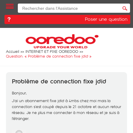
Poser une question
Accueil
INTERNET ET FIXE OOREDOO
Question: «
Problème de connection fixe jdid
»
Problème de connection fixe jdid
Bonjour,
J'ai un abonnement fixe jdid à 4mbs chez moi mais la
connection s'est coupé depuis le 21 octobre et aucun retour
réseau. Je ne plus me connecter à mon réseau et je suis à
l'étranger.