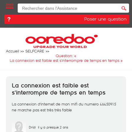
Poser une question
Accueil
SELFCARE
Question: «
La connexion est faible est s'interrompre de temps en temps
»
La connexion est faible est
s'interrompre de temps en temps
La connexion d'internet de mon mifi du numero 46450915
ne marche pas est très très faible
Dridi
il y a presque 2 ans