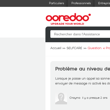
Particuliers
Professionnels
Entrepri
Accueil
SELFCARE
Question: «
Pr
Problème au niveau de
Lorsque je passe un appel sa sonne u
envoyer de message ni activé les 
Chayma
il y a presque 2 ans