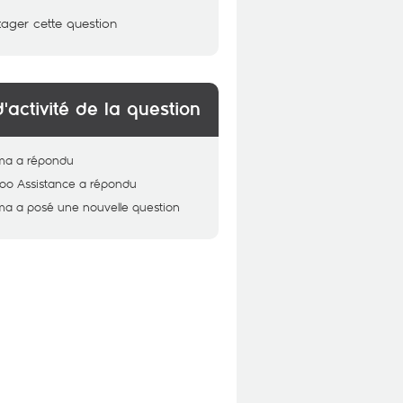
tager cette question
d'activité de la question
ma
a répondu
oo Assistance
a répondu
ma
a posé une nouvelle question