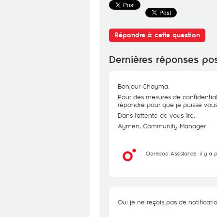
Répondre à cette question
Dernières réponses po
Bonjour Chayma,
Pour des mesures de confidential
répondre pour que je puisse vous 
Dans l'attente de vous lire.
Aymen, Community Manager
Ooredoo Assistance
il y a
Oui je ne reçois pas de notificati