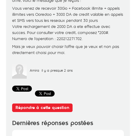
offre, voici le message que je reçois :
Vous venez de recevoir 30Go + Facebook illimite + appels
illimites vers Ooredoo + 3000 DA de credit valable en appels
et SMS vers tous les reseaux pendant 30 jours
Votre rechargement de 2000 DA a ete effectue avec
succes. Pour consulter votre credit, composez *200#.
Numero de l'operation : 220212271702.
Mais je veux pouvoir choisir l'offre que je veux et non pas
directement choisi pour moi.
Amira
il y a presque 2 ans
Répondre à cette question
Dernières réponses postées