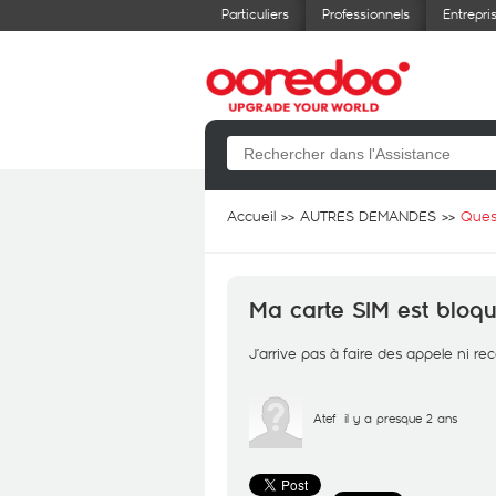
Particuliers
Professionnels
Entrepri
Accueil
AUTRES DEMANDES
Ques
Ma carte SIM est bloqu
J’arrive pas à faire des appele ni r
Atef
il y a presque 2 ans