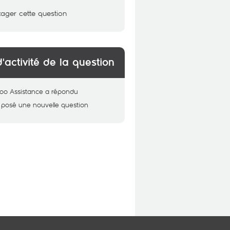
tager cette question
d'activité de la question
oo Assistance
a répondu
 posé une nouvelle question