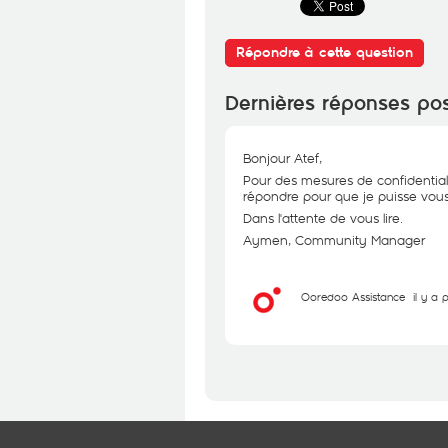
Répondre à cette question
Dernières réponses po
Bonjour Atef,
Pour des mesures de confidential
répondre pour que je puisse vous 
Dans l'attente de vous lire.
Aymen, Community Manager
Ooredoo Assistance
il y a