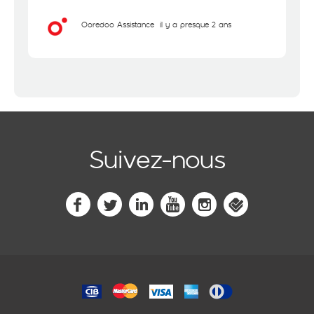
Ooredoo Assistance
il y a presque 2 ans
Suivez-nous