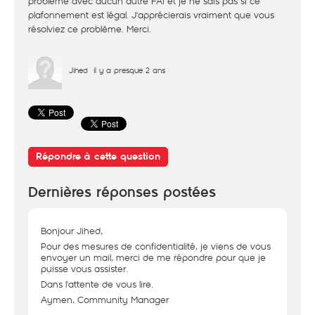
problème avec aucun autre FAI et je ne sais pas si ce
plafonnement est légal. J'apprécierais vraiment que vous
résolviez ce problème. Merci.
Jihed
il y a presque 2 ans
Répondre à cette question
Dernières réponses postées
Bonjour Jihed,
Pour des mesures de confidentialité, je viens de vous
envoyer un mail, merci de me répondre pour que je
puisse vous assister.
Dans l'attente de vous lire.
Aymen, Community Manager