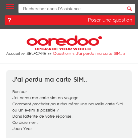
Poser une question
Accueil
SELFCARE
Question: «
J'ai perdu ma carte SIM..
»
J'ai perdu ma carte SIM..
Bonjour
J'ai perdu ma carte sim en voyage..
Comment procéder pour récupérer une nouvelle carte SIM
ou un e-sim si possible ?
Dans l'attente de votre réponse,
Cordialement
Jean-Yves