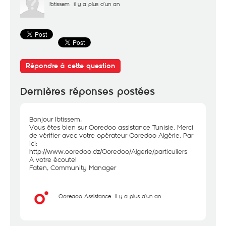
Ibtissem
il y a plus d'un an
Répondre à cette question
Dernières réponses postées
Bonjour Ibtissem,
Vous êtes bien sur Ooredoo assistance Tunisie. Merci
de vérifier avec votre opérateur Ooredoo Algérie. Par
ici:
http://www.ooredoo.dz/Ooredoo/Algerie/particuliers
A votre écoute!
Faten, Community Manager
Ooredoo Assistance
il y a plus d'un an