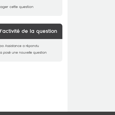
tager cette question
d'activité de la question
oo Assistance
a répondu
a posé une nouvelle question