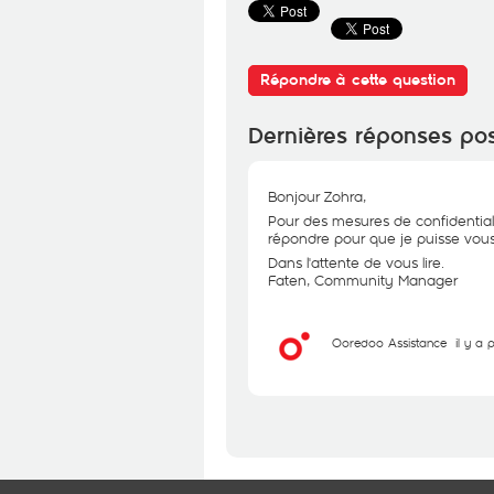
Répondre à cette question
Dernières réponses po
Bonjour Zohra,
Pour des mesures de confidential
répondre pour que je puisse vous 
Dans l'attente de vous lire.
Faten, Community Manager
Ooredoo Assistance
il y a 