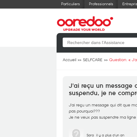
Particuliers
Professionnels
Entrepri
Accueil
SELFCARE
Question: «
J'
J'ai reçu un message q
suspendu, je ne compr
J'ai reçu un message qui dit que m
pas pourquoi???
Je ne veux pas suspendre ma ligne
Sara
il y a plus d'un an