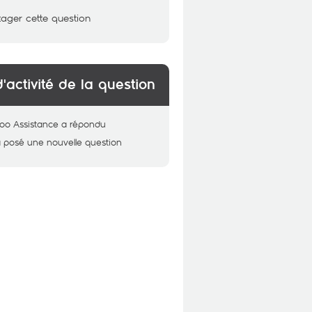
tager cette question
d'activité de la question
oo Assistance
a répondu
 posé une nouvelle question