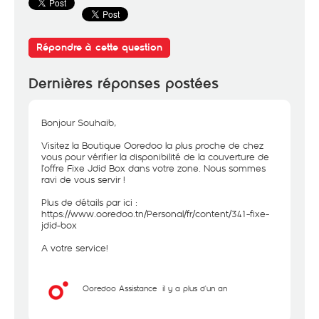
Répondre à cette question
Dernières réponses postées
Bonjour Souhaib,
Visitez la Boutique Ooredoo la plus proche de chez
vous pour vérifier la disponibilité de la couverture de
l’offre Fixe Jdid Box dans votre zone. Nous sommes
ravi de vous servir !
Plus de détails par ici :
https://www.ooredoo.tn/Personal/fr/content/341-fixe-
jdid-box
A votre service!
Ooredoo Assistance
il y a plus d'un an