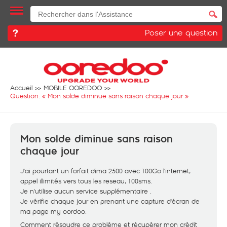
Poser une question
Accueil
MOBILE OOREDOO
Question: «
Mon solde diminue sans raison chaque jour
»
Mon solde diminue sans raison
chaque jour
J'ai pourtant un forfait dima 2500 avec 100Go l'internet,
appel illimités vers tous les reseau, 100sms.
Je n'utilise aucun service supplémentaire .
Je vérifie chaque jour en prenant une capture d'écran de
ma page my oordoo.
Comment résoudre ce problème et récupérer mon crédit