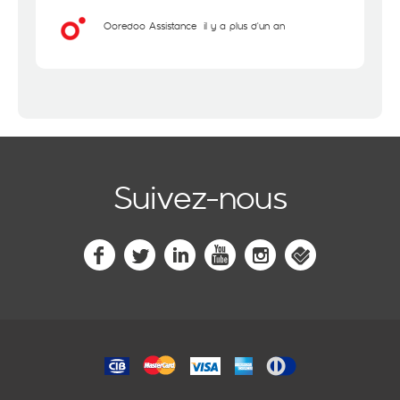
Ooredoo Assistance
il y a plus d'un an
Suivez-nous