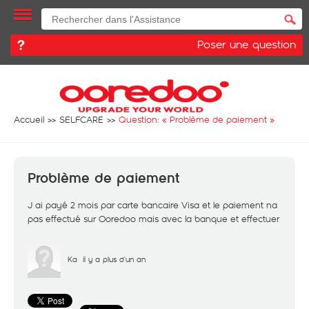
Poser une question
Accueil
SELFCARE
Question: «
Problème de paiement
»
Problème de paiement
J ai payé 2 mois par carte bancaire Visa et le paiement na
pas effectué sur Ooredoo mais avec la banque et effectuer
Ka
il y a plus d'un an