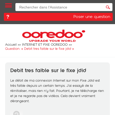
Poser une question
Accueil
INTERNET ET FIXE OOREDOO
Question: «
Debit tres faible sur le fixe jdid
»
Debit tres faible sur le fixe jdid
Le débit de ma connexion Internet sur mon Fixe Jdid est
très faible depuis un certain temps. J’ai essayé de la
réinitialiser, mais rien n’y fait. Pourtant, je ne télécharge rien
et je ne regarde pas de vidéos. Cela devient vraiment
dérangeant.