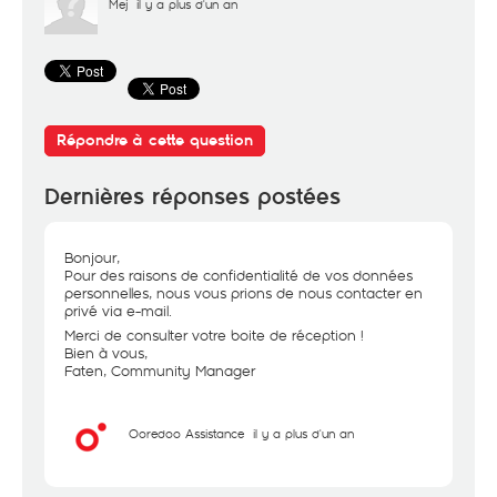
Mej
il y a plus d'un an
Répondre à cette question
Dernières réponses postées
Bonjour,
Pour des raisons de confidentialité de vos données
personnelles, nous vous prions de nous contacter en
privé via e-mail.
Merci de consulter votre boite de réception !
Bien à vous,
Faten, Community Manager
Ooredoo Assistance
il y a plus d'un an