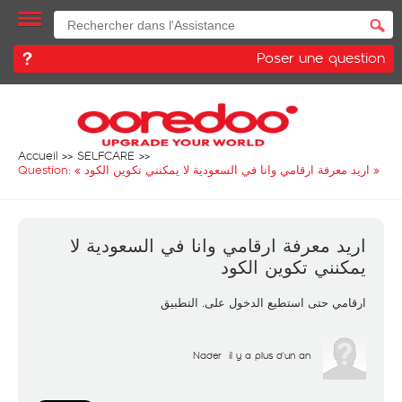
Poser une question
Accueil
SELFCARE
Question: «
اريد معرفة ارقامي وانا في السعودية لا يمكنني تكوين الكود
»
اريد معرفة ارقامي وانا في السعودية لا
يمكنني تكوين الكود
ارقامي حتى استطيع الدخول على. التطبيق
Nader
il y a plus d'un an