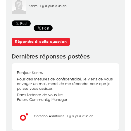
Karim
il y a plus d'un an
Répondre à cette question
Dernières réponses postées
Bonjour Karim,
Pour des mesures de confidentialité, je viens de vous
envoyer un mail, merci de me répondre pour que je
puisse vous assister.
Dans l'attente de vous lire.
Faten, Community Manager
Ooredoo Assistance
il y a plus d'un an