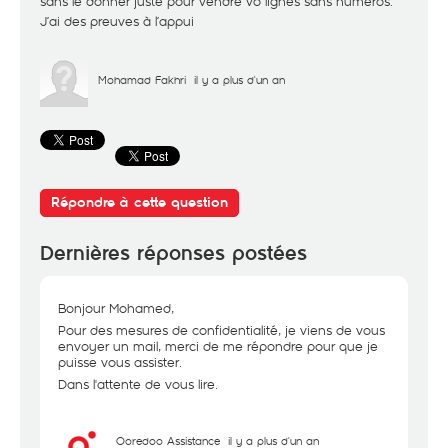
sans le donner juste pour vendre vo lignes sans numéros.
J’ai des preuves à l’appui
Mohamad Fakhri
il y a plus d'un an
Répondre à cette question
Dernières réponses postées
Bonjour Mohamed,
Pour des mesures de confidentialité, je viens de vous
envoyer un mail, merci de me répondre pour que je
puisse vous assister.
Dans l'attente de vous lire.
Ooredoo Assistance
il y a plus d'un an