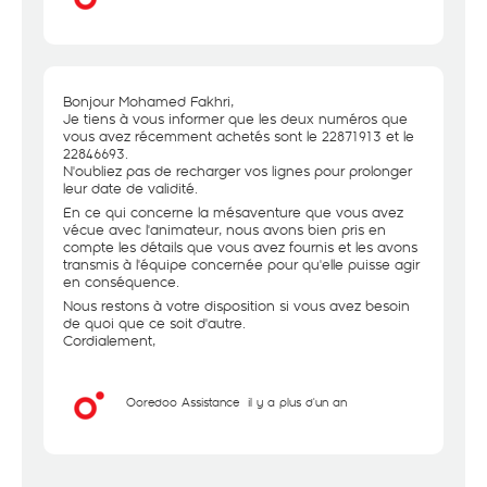
Bonjour Mohamed Fakhri,
Je tiens à vous informer que les deux numéros que
vous avez récemment achetés sont le 22871913 et le
22846693.
N'oubliez pas de recharger vos lignes pour prolonger
leur date de validité.
En ce qui concerne la mésaventure que vous avez
vécue avec l'animateur, nous avons bien pris en
compte les détails que vous avez fournis et les avons
transmis à l'équipe concernée pour qu'elle puisse agir
en conséquence.
Nous restons à votre disposition si vous avez besoin
de quoi que ce soit d'autre.
Cordialement,
Ooredoo Assistance
il y a plus d'un an