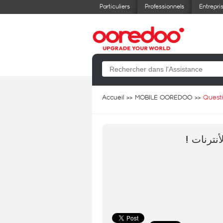
Particuliers
Professionnels
Entrepri
Accueil
MOBILE OOREDOO
Quest
لأنترنات