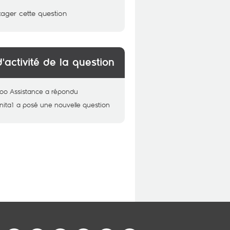
tager cette question
d'activité de la question
oo Assistance
a répondu
nita1
a posé une nouvelle question