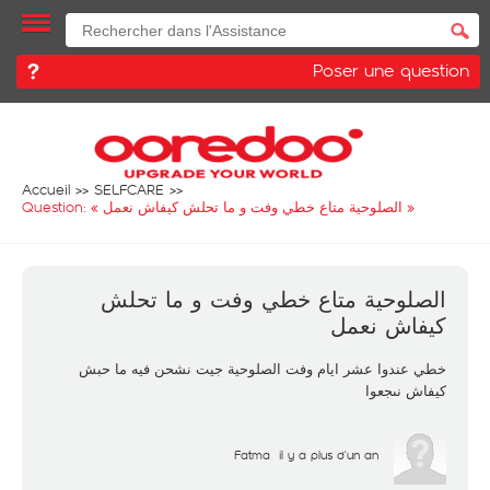
Poser une question
Accueil
SELFCARE
Question: «
الصلوحية متاع خطي وفت و ما تحلش كيفاش نعمل
»
الصلوحية متاع خطي وفت و ما تحلش
كيفاش نعمل
خطي عندوا عشر ايام وفت الصلوحية جيت نشحن فيه ما حبش
كيفاش نىجعوا
Fatma
il y a plus d'un an