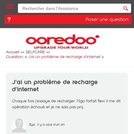
Poser une question
Accueil
SELFCARE
Question: «
J'ai un problème de recharge d'internet
»
J'ai un problème de recharge
d'internet
Chaque fois j'essaye de recharger 75go forfait flexi il me dit
opération échoué et je ne sais pas prq
Eya
il y a plus d'un an