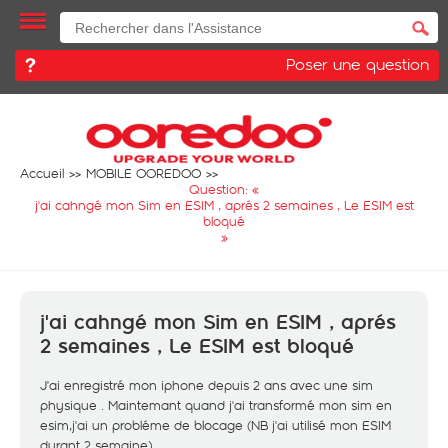
Poser une question
Accueil
MOBILE OOREDOO
Question: «
j'ai cahngé mon Sim en ESIM , aprés 2 semaines , Le ESIM est
bloqué
»
j'ai cahngé mon Sim en ESIM , aprés
2 semaines , Le ESIM est bloqué
J'ai enregistré mon iphone depuis 2 ans avec une sim
physique . Maintemant quand j'ai transformé mon sim en
esim,j'ai un probléme de blocage (NB j'ai utilisé mon ESIM
durant 2 semaine)