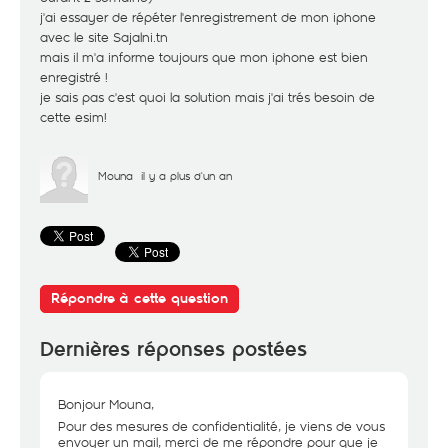
j'ai essayer de répéter l'enregistrement de mon iphone
avec le site Sajalni.tn
mais il m'a informe toujours que mon iphone est bien
enregistré !
je sais pas c'est quoi la solution mais j'ai trés besoin de
cette esim!
Mouna
il y a plus d'un an
Répondre à cette question
Dernières réponses postées
Bonjour Mouna,
Pour des mesures de confidentialité, je viens de vous
envoyer un mail, merci de me répondre pour que je