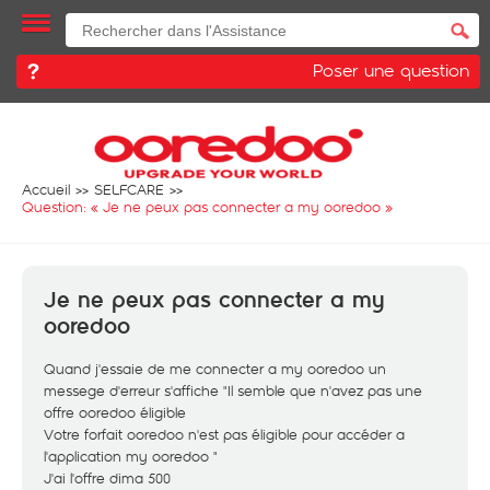
Poser une question
Accueil
SELFCARE
Question: «
Je ne peux pas connecter a my ooredoo
»
Je ne peux pas connecter a my
ooredoo
Quand j'essaie de me connecter a my ooredoo un
messege d'erreur s'affiche "Il semble que n'avez pas une
offre ooredoo éligible
Votre forfait ooredoo n'est pas éligible pour accéder a
l'application my ooredoo "
J'ai l'offre dima 500