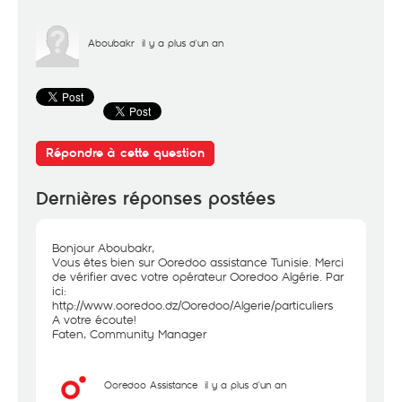
Aboubakr
il y a plus d'un an
Répondre à cette question
Dernières réponses postées
Bonjour Aboubakr,
Vous êtes bien sur Ooredoo assistance Tunisie. Merci
de vérifier avec votre opérateur Ooredoo Algérie. Par
ici:
http://www.ooredoo.dz/Ooredoo/Algerie/particuliers
A votre écoute!
Faten, Community Manager
Ooredoo Assistance
il y a plus d'un an