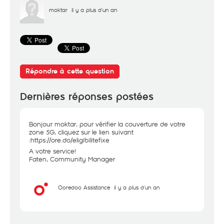
moktar
il y a plus d'un an
Répondre à cette question
Dernières réponses postées
Bonjour moktar, pour vérifier la couverture de votre
zone 5G, cliquez sur le lien suivant
:
https://ore.do/eligibilitefixe
A votre service!
Faten, Community Manager
Ooredoo Assistance
il y a plus d'un an