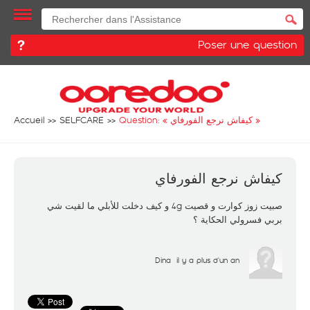
Poser une question
Accueil
SELFCARE
Question: «
كيفاش نرجع الفورفاي
»
كيفاش نرجع الفورفاي
صبيت زوز كوارت و قصيت 4g و كيف دخلت للأبلي ما لقيت شي
بربي فسرولي الحكاية ؟
Dina
il y a plus d'un an