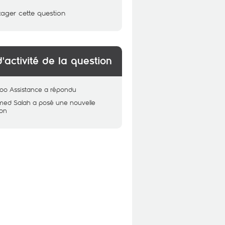
tager cette question
d'activité de la question
oo Assistance
a répondu
ed Salah
a posé une nouvelle
ion