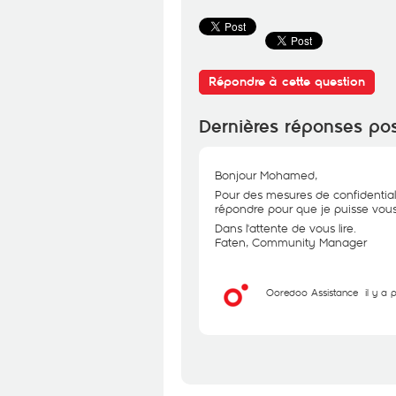
Répondre à cette question
Dernières réponses po
Bonjour Mohamed,
Pour des mesures de confidential
répondre pour que je puisse vous 
Dans l'attente de vous lire.
Faten, Community Manager
Ooredoo Assistance
il y a 