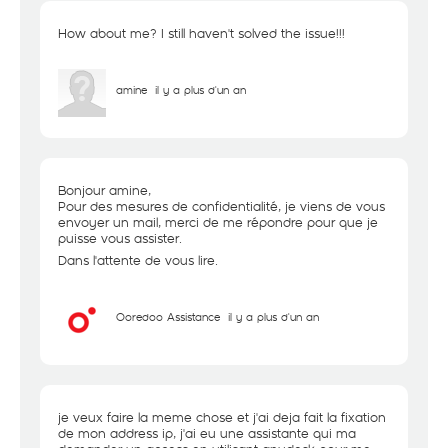
How about me? I still haven't solved the issue!!!
amine
il y a plus d'un an
Bonjour amine,
Pour des mesures de confidentialité, je viens de vous
envoyer un mail, merci de me répondre pour que je
puisse vous assister.
Dans l'attente de vous lire.
Ooredoo Assistance
il y a plus d'un an
je veux faire la meme chose et j'ai deja fait la fixation
de mon address ip, j'ai eu une assistante qui ma