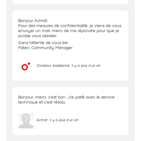
Bonjour Achraf,
Pour des mesures de confidentialité, je viens de vous
envoyer un mail, merci de me répondre pour que je
puisse vous assister.
Dans l'attente de vous lire.
Faten, Community Manager
Ooredoo Assistance
il y a plus d'un an
Bonjour, merci, c'est bon. J'ai parlé avec le service
technique et c'est résolu
Achraf
il y a plus d'un an