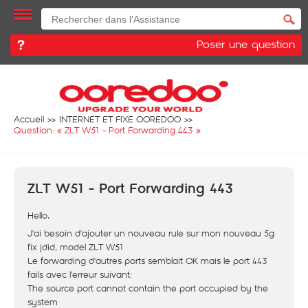
Poser une question
Accueil
INTERNET ET FIXE OOREDOO
Question: «
ZLT W51 - Port Forwarding 443
»
ZLT W51 - Port Forwarding 443
Hello,
J'ai besoin d'ajouter un nouveau rule sur mon nouveau 5g
fix jdid, model ZLT W51
Le forwarding d'autres ports semblait OK mais le port 443
fails avec l'erreur suivant:
The source port cannot contain the port occupied by the
system