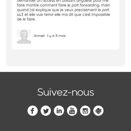
demander un access en utilisant anydesk pour me
faire montre comment faire le port forwarding, main
quand j'ai explique que je veux precisement le port
443 et elle vue l'error elle ma dit que c'est impossible
de le faire.
Ahmed
il y a 8 mois
Suivez-nous