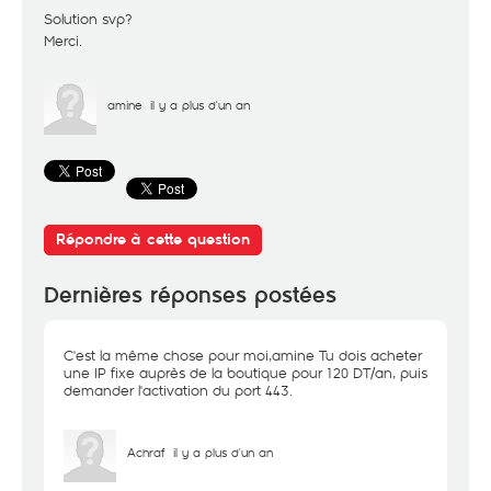
Solution svp?
Merci.
amine
il y a plus d'un an
Répondre à cette question
Dernières réponses postées
C'est la même chose pour moi,amine Tu dois acheter
une IP fixe auprès de la boutique pour 120 DT/an, puis
demander l'activation du port 443.
Achraf
il y a plus d'un an