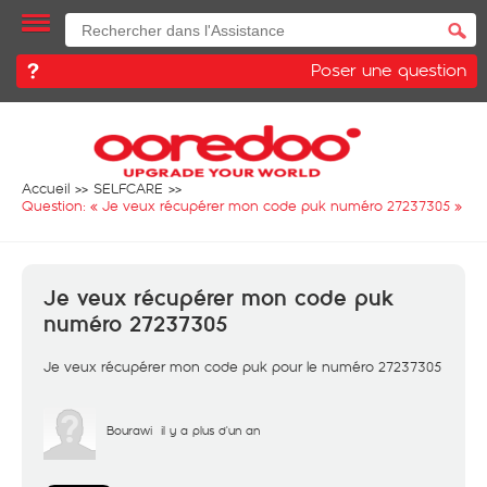
Poser une question
Accueil
SELFCARE
Question: «
Je veux récupérer mon code puk numéro 27237305
»
Je veux récupérer mon code puk
numéro 27237305
Je veux récupérer mon code puk pour le numéro 27237305
Bourawi
il y a plus d'un an