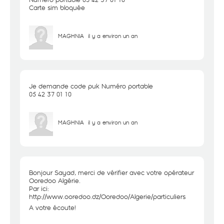
Carte sim bloquée
MAGHNIA
il y a environ un an
Je demande code puk Numéro portable
05 42 37 01 10
MAGHNIA
il y a environ un an
Bonjour Sayad, merci de vérifier avec votre opérateur
Ooredoo Algérie.
Par ici:
http://www.ooredoo.dz/Ooredoo/Algerie/particuliers
A votre écoute!