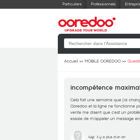
Particuliers
Professionnels
Entrepri
Accueil
MOBILE OOREDOO
Quest
incompétence maxima
Cela fait une semaine que j'ai chan
Ooredoo et la ligne ne fonctionne pa
vente me disent que c'est un problèm
essaie de m'appeler un message enr
luigi
il y a plus d'un an