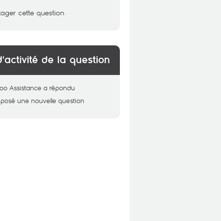
tager cette question
d'activité de la question
oo Assistance
a répondu
 posé une nouvelle question