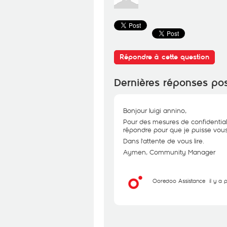
Répondre à cette question
Dernières réponses po
Bonjour luigi annino,
Pour des mesures de confidential
répondre pour que je puisse vous 
Dans l'attente de vous lire.
Aymen, Community Manager
Ooredoo Assistance
il y a 