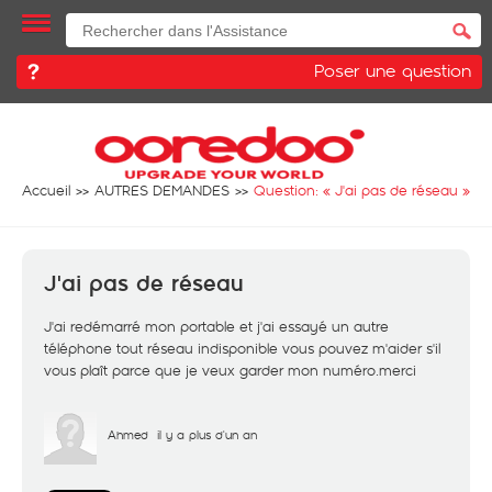
Poser une question
Accueil
AUTRES DEMANDES
Question: «
J'ai pas de réseau
»
J'ai pas de réseau
J'ai redémarré mon portable et j'ai essayé un autre
téléphone tout réseau indisponible vous pouvez m'aider s'il
vous plaît parce que je veux garder mon numéro.merci
Ahmed
il y a plus d'un an