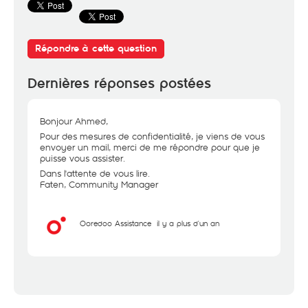
Répondre à cette question
Dernières réponses postées
Bonjour Ahmed,
Pour des mesures de confidentialité, je viens de vous
envoyer un mail, merci de me répondre pour que je
puisse vous assister.
Dans l'attente de vous lire.
Faten, Community Manager
Ooredoo Assistance
il y a plus d'un an