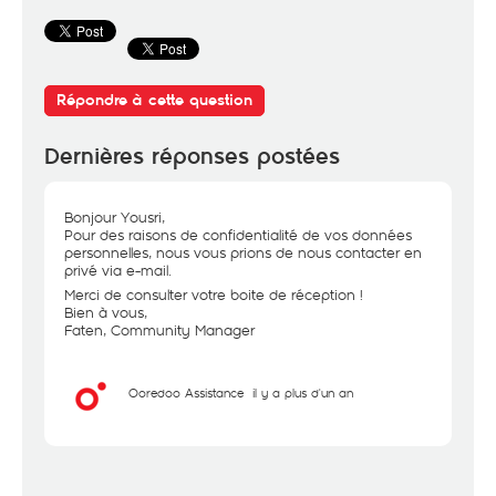
Répondre à cette question
Dernières réponses postées
Bonjour Yousri,
Pour des raisons de confidentialité de vos données
personnelles, nous vous prions de nous contacter en
privé via e-mail.
Merci de consulter votre boite de réception !
Bien à vous,
Faten, Community Manager
Ooredoo Assistance
il y a plus d'un an