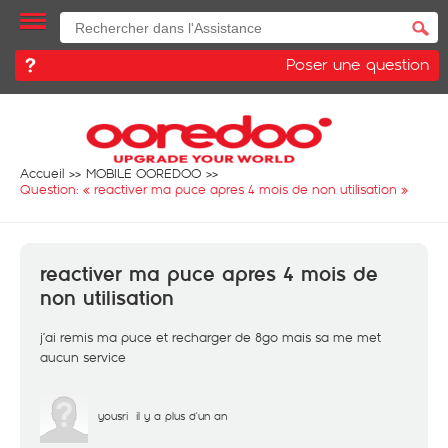
Poser une question
Accueil
MOBILE OOREDOO
Question: «
reactiver ma puce apres 4 mois de non utilisation
»
reactiver ma puce apres 4 mois de
non utilisation
j’ai remis ma puce et recharger de 8go mais sa me met
aucun service
yousri
il y a plus d'un an