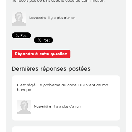
ne recois pas de sms avec le code de confirmation.
Nasreddine
il y a plus d'un an
Répondre à cette question
Dernières réponses postées
C'est réglé. Le problème du code OTP vient de ma
banque.
Nasreddine
il y a plus d'un an