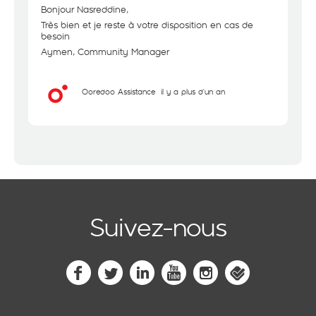
Bonjour Nasreddine,
Très bien et je reste à votre disposition en cas de
besoin
Aymen, Community Manager
Ooredoo Assistance
il y a plus d'un an
Suivez-nous