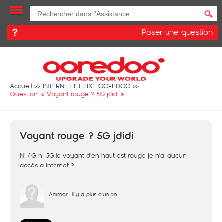
Poser une question
Accueil
INTERNET ET FIXE OOREDOO
Question: «
Voyant rouge ? 5G jdidi
»
Voyant rouge ? 5G jdidi
Ni 4G ni 5G le voyant d'en haut est rouge je n'ai aucun
accès a internet ?
Ammar
il y a plus d'un an